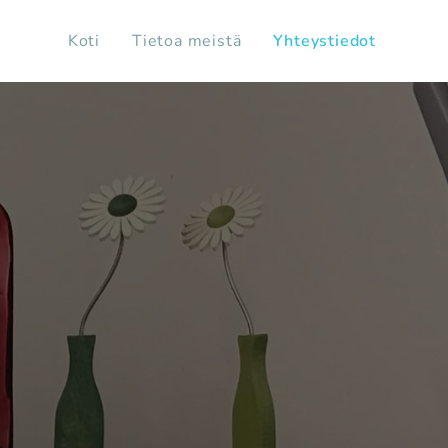
Koti
Tietoa meistä
Yhteystiedot