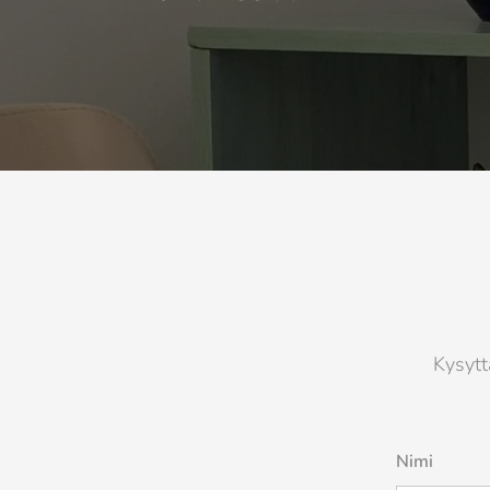
Kysyttä
Nimi